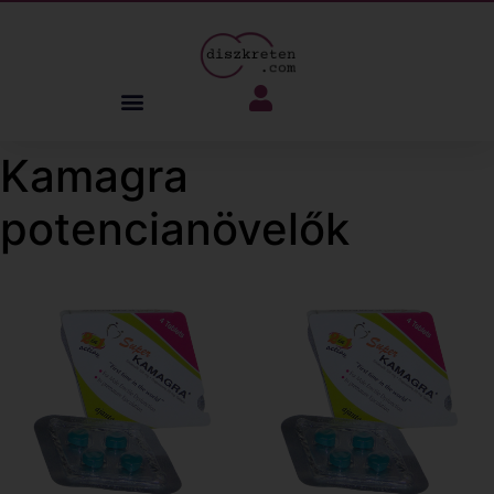
Kamagra
potencianövelők