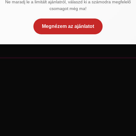
Ne maradj le a limitált ajánlatról, válaszd ki a számodra megfelelő
csomagot még ma!
Megnézem az ajánlatot