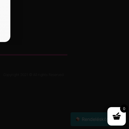
Copyright 2021 © All rights Reserved.
0
Rendeléskövetés