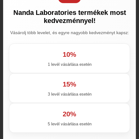
és olcsóbb árak mellett
Nanda Laboratories termékek most
forgalmazzák
.
Nálunk dönthet
kedvezménnyel!
szabadon, hogy melyiket is
Vásárolj több levelet, és egyre nagyobb kedvezményt kapsz:
választja.
Ez nem jelenti azt, hogy nem
10%
hatásosak. A beszállítóink évek óta
1 levél vásárlása esetén
szállítanak számunkra is
utángyártott termékeket.
15%
Az utángyártott termékeket egy
3 levél vásárlása esetén
kisebb példával illusztrálva
úgy
20%
lehet a valóságban elképzelni, hogy
5 levél vásárlása esetén
ha vásárol bármely webáruházban