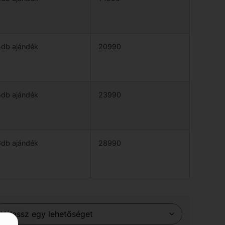
db ajándék
20990
db ajándék
23990
db ajándék
28990 