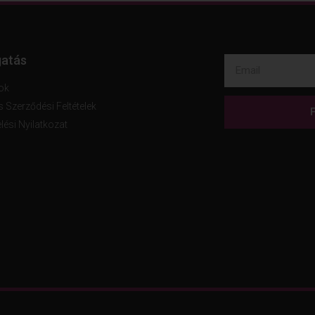
atás
ok
s Szerződési Feltételek
lési Nyilatkozat