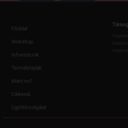
Támog
Főoldal
Cégadat
Webshop
Általáno
Adatkeze
Információk
Termékfajták
Miért mi?
Cikkeink
Ügyfélszolgálat