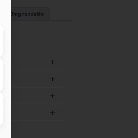
tat 120mg rendelés