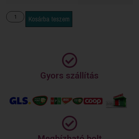
Kosárba teszem
Gyors szállítás
Megbízható bolt