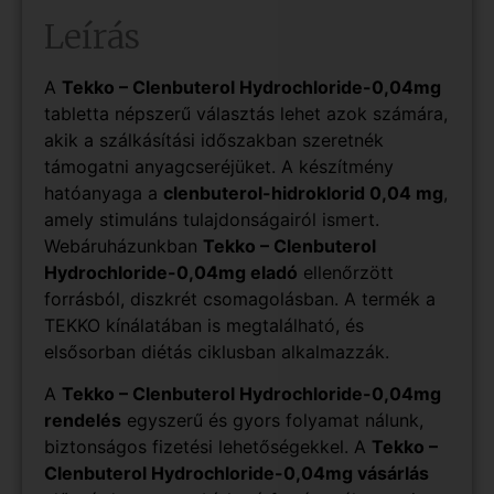
Leírás
A
Tekko – Clenbuterol Hydrochloride-0,04mg
tabletta népszerű választás lehet azok számára,
akik a szálkásítási időszakban szeretnék
támogatni anyagcseréjüket. A készítmény
hatóanyaga a
clenbuterol-hidroklorid 0,04 mg
,
amely stimuláns tulajdonságairól ismert.
Webáruházunkban
Tekko – Clenbuterol
Hydrochloride-0,04mg eladó
ellenőrzött
forrásból, diszkrét csomagolásban. A termék a
TEKKO kínálatában is megtalálható, és
elsősorban diétás ciklusban alkalmazzák.
A
Tekko – Clenbuterol Hydrochloride-0,04mg
rendelés
egyszerű és gyors folyamat nálunk,
biztonságos fizetési lehetőségekkel. A
Tekko –
Clenbuterol Hydrochloride-0,04mg vásárlás