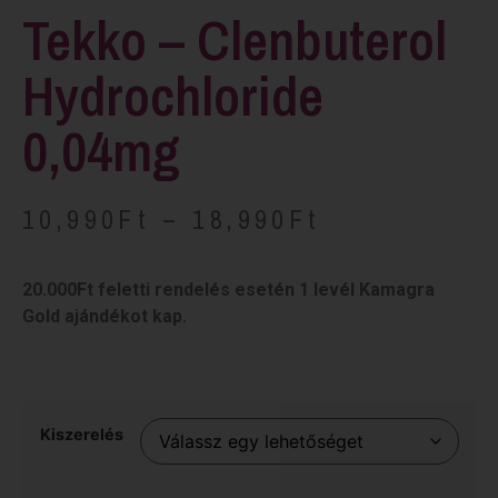
Tekko – Clenbuterol
Hydrochloride
0,04mg
10,990
Ft
–
18,990
Ft
20.000Ft feletti rendelés esetén 1 levél Kamagra
Gold ajándékot kap.
Kiszerelés