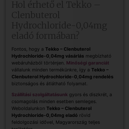
Hol érhető el Tekko –
Clenbuterol
Hydrochloride-0,04mg
eladó formában?
Fontos, hogy a
Tekko – Clenbuterol
Hydrochloride-0,04mg vásárlás
megbízható
webáruházból történjen.
Minőségi garanciát
vállalunk minden termékünkre, így a
Tekko –
Clenbuterol Hydrochloride-0,04mg rendelés
biztonságos és átlátható folyamat.
Szállítási szolgáltatásunk
gyors és diszkrét, a
csomagolás minden esetben semleges.
Weboldalunkon
Tekko – Clenbuterol
Hydrochloride-0,04mg eladó
rövid
feldolgozási idővel, Magyarország teljes