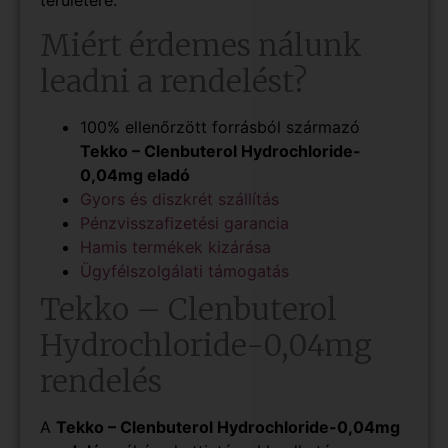
területére.
Miért érdemes nálunk
leadni a rendelést?
100% ellenőrzött forrásból származó
Tekko – Clenbuterol Hydrochloride-
0,04mg eladó
Gyors és diszkrét szállítás
Pénzvisszafizetési garancia
Hamis termékek kizárása
Ügyfélszolgálati támogatás
Tekko – Clenbuterol
Hydrochloride-0,04mg
rendelés
A
Tekko – Clenbuterol Hydrochloride-0,04mg