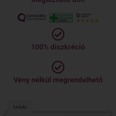
100% diszkréció
Vény nélkül megrendelhető
Leírás