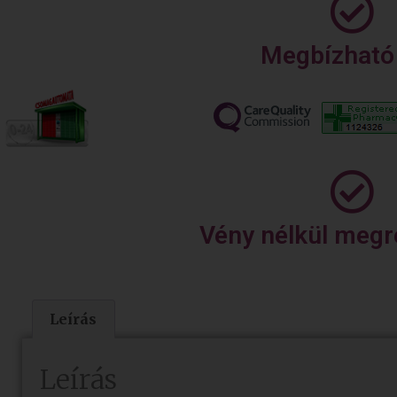
Megbízható 
Vény nélkül megr
Leírás
Leírás