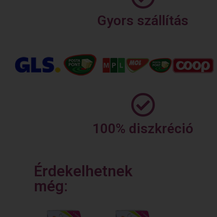
Gyors szállítás
100% diszkréció
Érdekelhetnek
még: