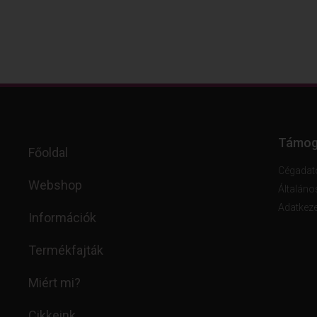
Támog
Főoldal
Cégadat
Webshop
Általáno
Adatkeze
Információk
Termékfajták
Miért mi?
Cikkeink