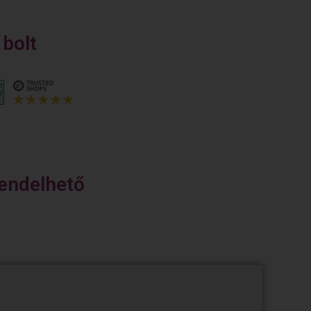
bolt
endelhető