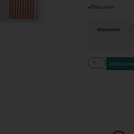
Készleten
Kiszerelés
Kosárba tes