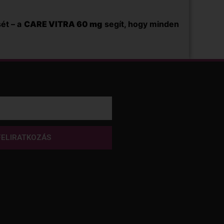
sét – a
CARE VITRA 60 mg
segít, hogy minden
FELIRATKOZÁS