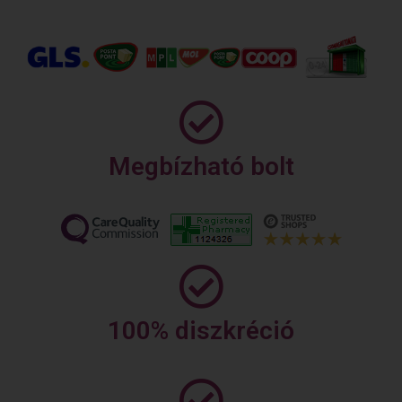
Megbízható bolt
100% diszkréció