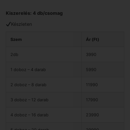
Kiszerelés: 4 db/csomag
Készleten
Szem
Ár (Ft)
2db
3990
1 doboz – 4 darab
5990
2 doboz – 8 darab
11990
3 doboz – 12 darab
17990
4 doboz – 16 darab
23990
5 doboz – 20 darab
29990