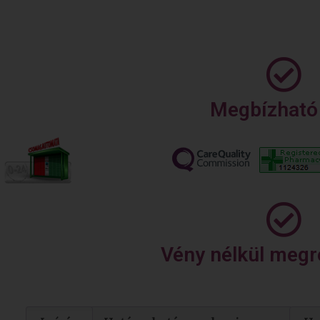
Megbízható 
Vény nélkül megr