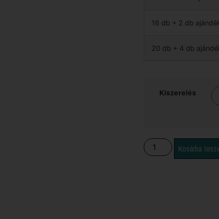
16 db + 2 db ajándé
20 db + 4 db ajándé
Kiszerelés
Kosárba tes