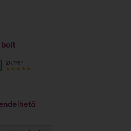
bolt
endelhető